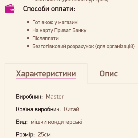
Способи оплати:
Готівкою у магазині
На карту Приват Банку
Післяплати
Безготівковий розрахунок (для організацій)
Характеристики
Опис
Виробник:
Master
Країна виробник:
Китай
Вид:
мішки кондитерські
Розмір:
25см