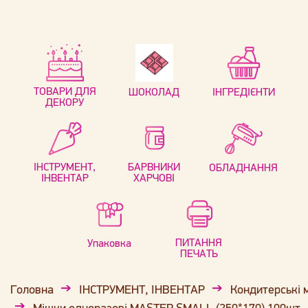
ТОВАРИ ДЛЯ
ШОКОЛАД
ІНГРЕДІЄНТИ
ДЕКОРУ
ІНСТРУМЕНТ,
БАРВНИКИ
ОБЛАДНАННЯ
ІНВЕНТАР
ХАРЧОВІ
ПИТАННЯ
Упаковка
ПЕЧАТЬ
Головна
ІНСТРУМЕНТ, ІНВЕНТАР
Кондитерські 
Мішки одноразові MASTER SMALL (250*170) 100шт