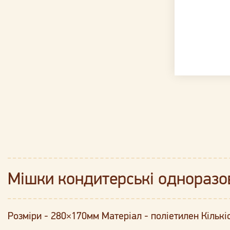
Мішки кондитерські одноразов
Розміри - 280×170мм Матеріал - поліетилен Кількіс