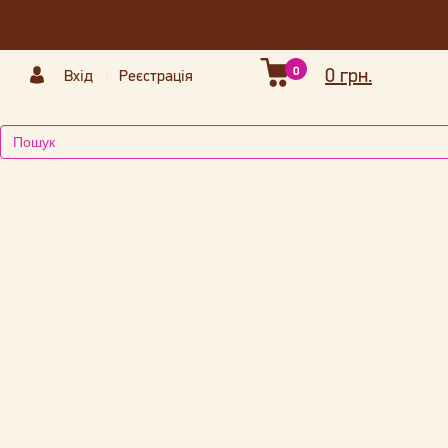
0
0 грн.
Вхід
Реєстрація