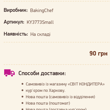
Виробник:
BakingChef
Артикул:
KY3773Small
Наявність:
На складі
90 грн
Способи доставки:
Самовивіз із магазину «СВІТ КОНДИТЕРА»
кур'єром по Харкову.
Нова пошта (самовивіз із відділення)
Нова пошта (поштомат)
Нова пошта (доставка кур'єром)