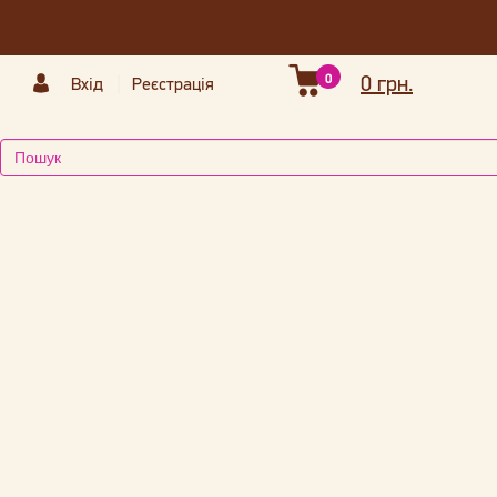
0
0 грн.
Вхід
Реєстрація