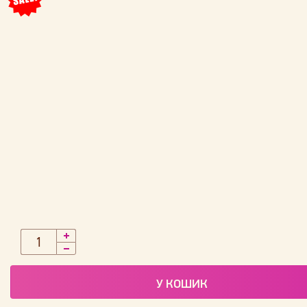
У КОШИК