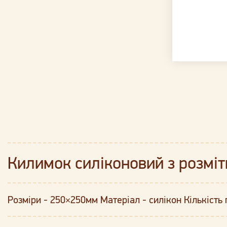
Килимок силіконовий з розмі
Розміри - 250×250мм Матеріал - силікон Кількість 