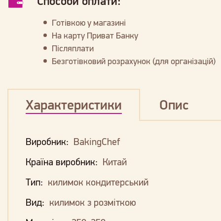
Способи оплати:
Готівкою у магазині
На карту Приват Банку
Післяплати
Безготівковий розрахунок (для організацій)
Характеристики
Опис
Виробник:
BakingChef
Країна виробник:
Китай
Тип:
килимок кондитерський
Вид:
килимок з розміткою