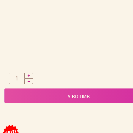
У КОШИК