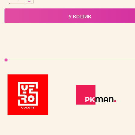
У КОШИК