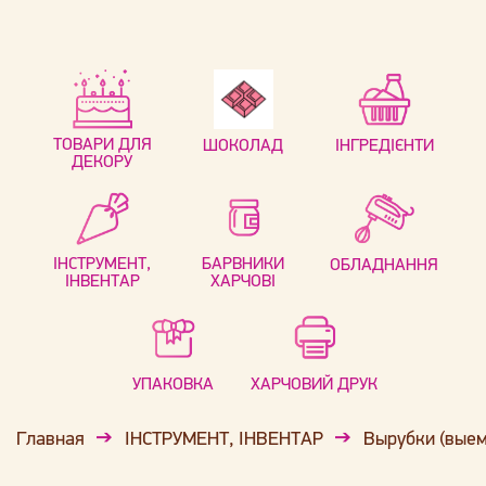
ТОВАРИ ДЛЯ
ШОКОЛАД
ІНГРЕДІЄНТИ
ДЕКОРУ
ІНСТРУМЕНТ,
БАРВНИКИ
ОБЛАДНАННЯ
ІНВЕНТАР
ХАРЧОВІ
УПАКОВКА
ХАРЧОВИЙ ДРУК
Главная
ІНСТРУМЕНТ, ІНВЕНТАР
Вырубки (выем