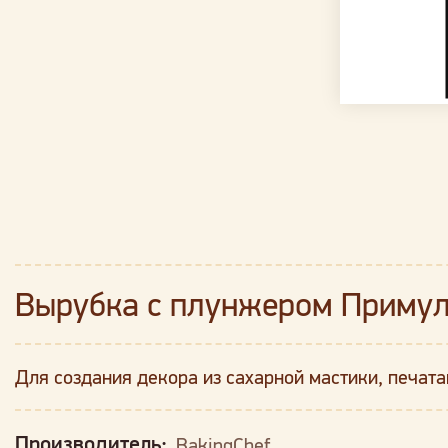
Вырубка с плунжером Приму
Для создания декора из сахарной мастики, печата
Производитель:
BakingChef