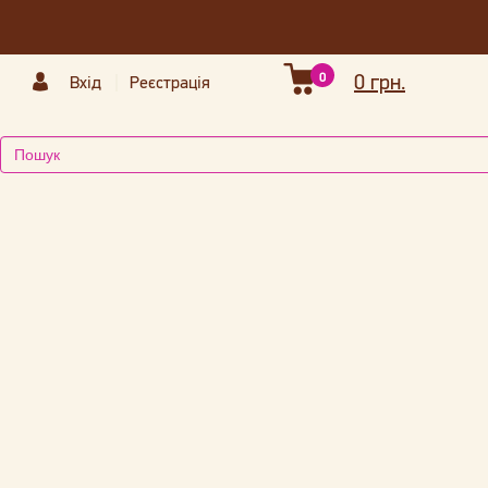
0
0 грн.
Вхід
Реєстрація