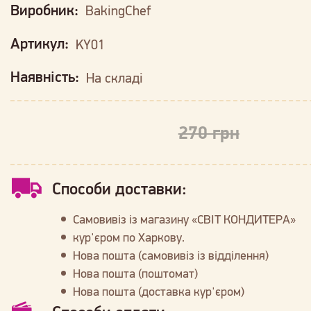
Виробник:
BakingChef
Артикул:
KY01
Наявність:
На складі
270 грн
Способи доставки:
Самовивіз із магазину «СВІТ КОНДИТЕРА»
кур'єром по Харкову.
Нова пошта (самовивіз із відділення)
Нова пошта (поштомат)
Нова пошта (доставка кур'єром)