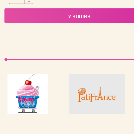
У КОШИК