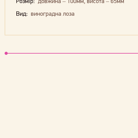
Розмір:
довжина – 100мм, висота – 65мм
Вид:
виноградна лоза