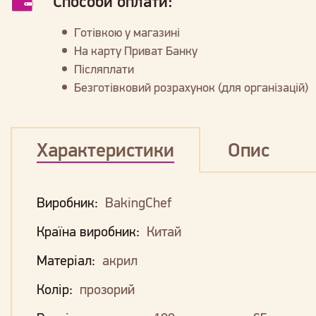
Способи оплати:
Готівкою у магазині
На карту Приват Банку
Післяплати
Безготівковий розрахунок (для організацій)
Характеристики
Опис
Виробник:
BakingChef
Країна виробник:
Китай
Матеріал:
акрил
Колір:
прозорий