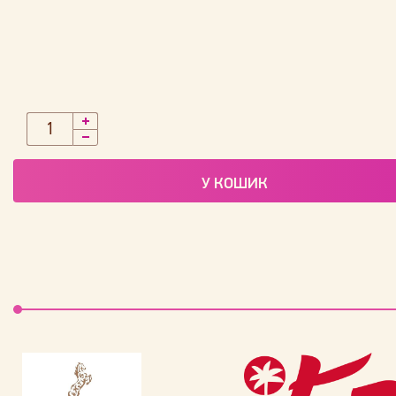
У КОШИК