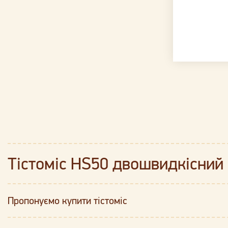
Тістоміс HS50 двошвидкісний 
Пропонуємо купити тістоміс