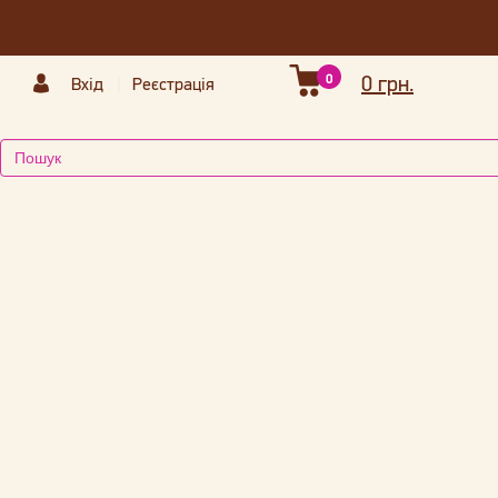
0
0 грн.
Вхід
Реєстрація