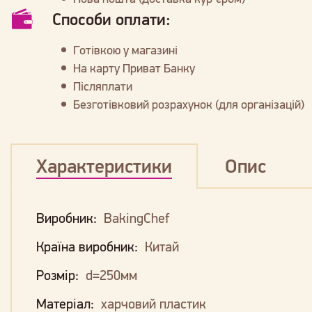
Способи оплати:
Готівкою у магазині
На карту Приват Банку
Післяплати
Безготівковий розрахунок (для організацій)
Характеристики
Опис
Виробник:
BakingChef
Країна виробник:
Китай
Розмір:
d=250мм
Матеріал:
харчовий пластик