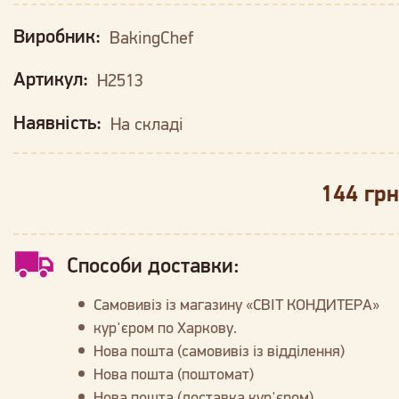
Виробник:
BakingChef
Артикул:
H2513
Наявність:
На складі
144 грн
Способи доставки:
Самовивіз із магазину «СВІТ КОНДИТЕРА»
кур'єром по Харкову.
Нова пошта (самовивіз із відділення)
Нова пошта (поштомат)
Нова пошта (доставка кур'єром)