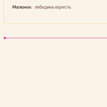
Малюнок:
лебедина вірність