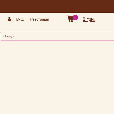
0
0 грн.
Вхід
Реєстрація