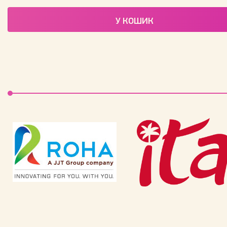
У КОШИК