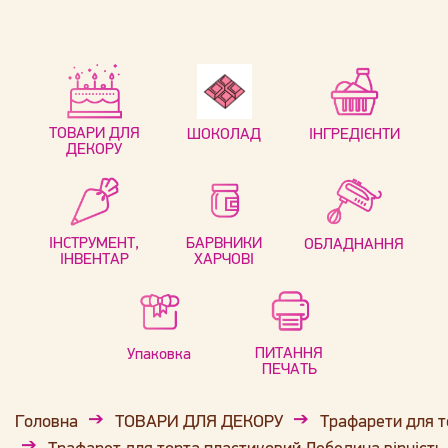
ТОВАРИ ДЛЯ
ШОКОЛАД
ІНГРЕДІЄНТИ
ДЕКОРУ
ІНСТРУМЕНТ,
БАРВНИКИ
ОБЛАДНАННЯ
ІНВЕНТАР
ХАРЧОВІ
ПИТАННЯ
Упаковка
ПЕЧАТЬ
Головна
ТОВАРИ ДЛЯ ДЕКОРУ
Трафарети для то
Трафарет для торта пластиковий Лебедина вірність