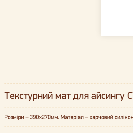
Текстурний мат для айсингу 
Розміри – 390×270мм. Матеріал – харчовий силікон.