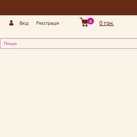
0
0 грн.
Вхід
Реєстрація