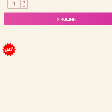
У КОШИК