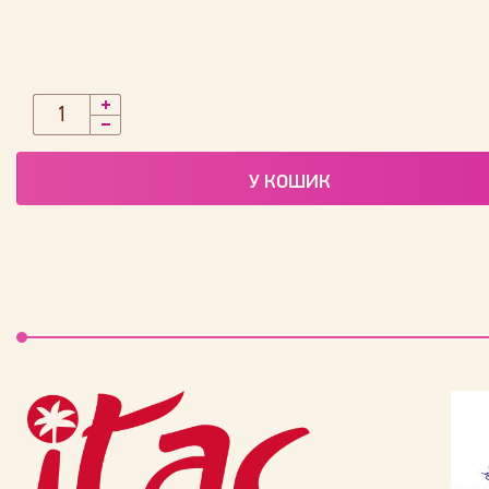
У КОШИК