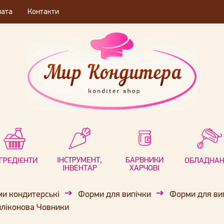
лата
Контакти
ІНСТРУМЕНТ,
БАРВНИКИ
НГРЕДІЄНТИ
ОБЛАДНА
ІНВЕНТАР
ХАРЧОВІ
и кондитерські
Форми для випічки
Форми для вип
ліконова Човники