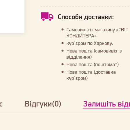
Способи доставки:
Самовивіз із магазину «СВІТ
КОНДИТЕРА»
кур'єром по Харкову.
Нова пошта (самовивіз із
відділення)
Нова пошта (поштомат)
Нова пошта (доставка
кур'єром)
с
Відгуки(0)
Залишіть від