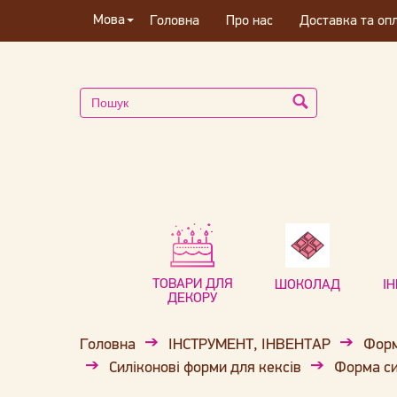
Мова
Головна
Про нас
Доставка та оп
ТОВАРИ ДЛЯ
ШОКОЛАД
І
ДЕКОРУ
Головна
ІНСТРУМЕНТ, ІНВЕНТАР
Форм
Силіконові форми для кексів
Форма си