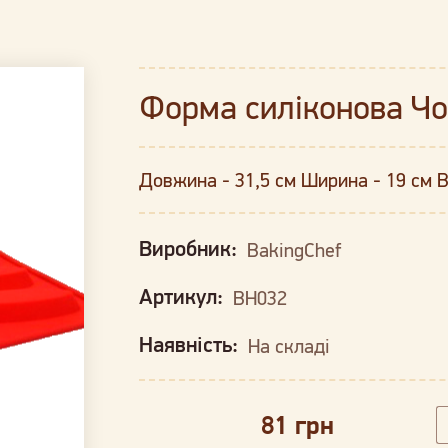
Форма силіконова Ч
Довжина - 31,5 см Ширина - 19 см В
Виробник:
BakingChef
Артикул:
BH032
Наявність:
На складі
81 грн