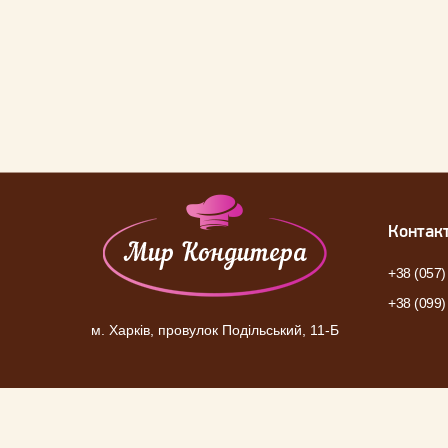
Контак
+38 (057)
+38 (099)
м. Харків, провулок Подільський, 11-Б