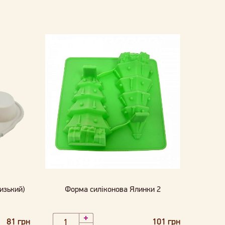
изький)
Форма силіконова Ялинки 2
81 грн
101 грн