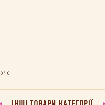
0 ° С
ІНШІ ТОВАРИ КАТЕГОРІЇ