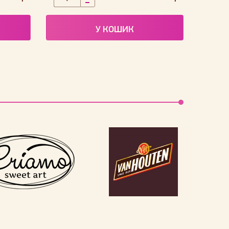
У КОШИК