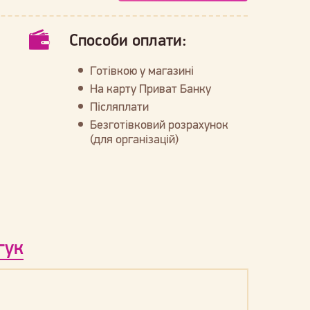
Способи оплати:
Готівкою у магазині
На карту Приват Банку
Післяплати
Безготівковий розрахунок
(для організацій)
гук