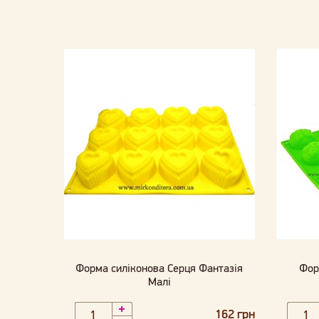
Форма силіконова Серця Фантазія
Фор
Малі
162 грн