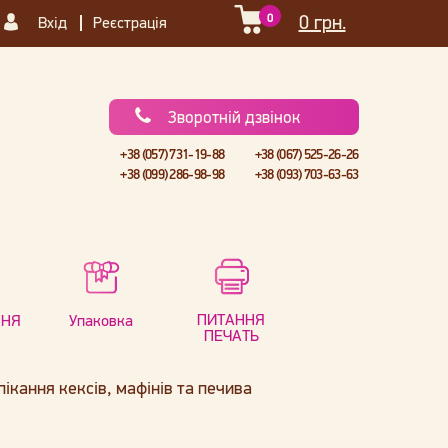
0
0 грн.
Вхід
Реєстрація
Зворотній дзвінок
+38 (057) 731-19-88
+38 (067) 525-26-26
+38 (099) 286-98-98
+38 (093) 703-63-63
ПИТАННЯ
ННЯ
Упаковка
ПЕЧАТЬ
ікання кексів, мафінів та печива