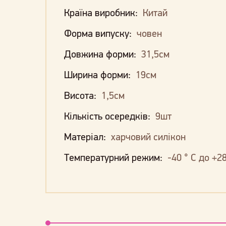
Країна виробник:
Китай
Форма випуску:
човен
Довжина форми:
31,5см
Ширина форми:
19см
Висота:
1,5см
Кількість осередків:
9шт
Матеріал:
харчовий силікон
Температурний режим:
-40 ° С до +28