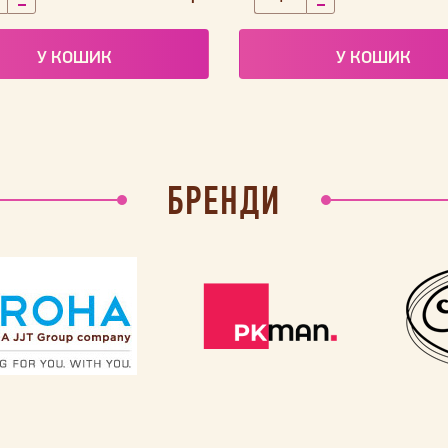
У КОШИК
У КОШИК
БРЕНДИ