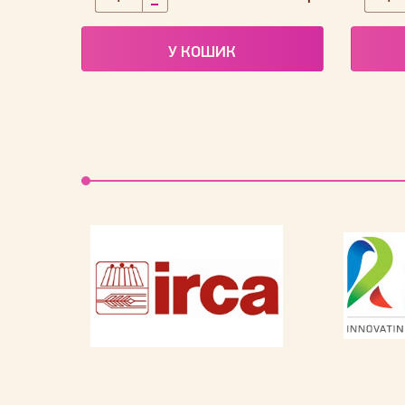
У КОШИК