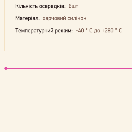
Кількість осередків:
6шт
Матеріал:
харчовий силікон
Температурний режим:
-40 ° С до +280 ° С