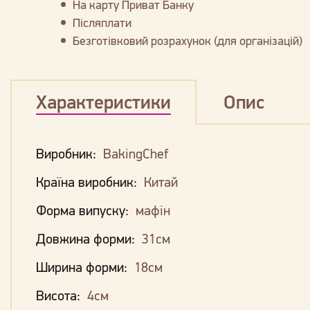
На карту Приват Банку
Післяплати
Безготівковий розрахунок (для організацій)
Характеристики
Опис
Виробник:
BakingChef
Країна виробник:
Китай
Форма випуску:
мафін
Довжина форми:
31см
Ширина форми:
18см
Висота:
4см