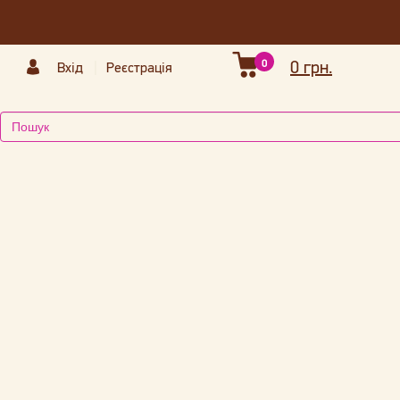
0
0 грн.
Вхід
Реєстрація