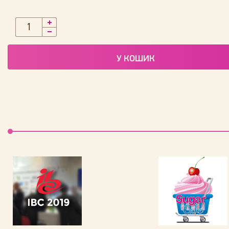
У КОШИК