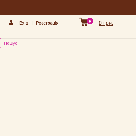
0
0 грн.
Вхід
Реєстрація