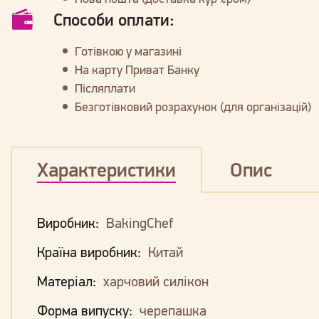
Способи оплати:
Готівкою у магазині
На карту Приват Банку
Післяплати
Безготівковий розрахунок (для організацій)
Характеристики
Опис
Виробник:
BakingChef
Країна виробник:
Китай
Матеріал:
харчовий силікон
Форма випуску:
черепашка