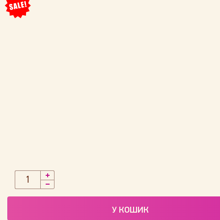
У КОШИК