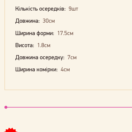
Кількість осередків:
9шт
Довжина:
30см
Ширина форми:
17.5см
Висота:
1.8см
Довжина осередку:
7см
Ширина комірки:
4см