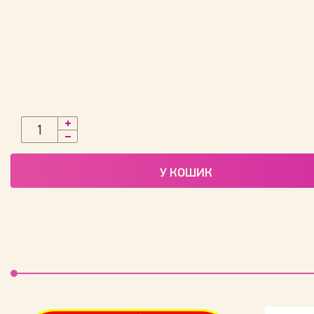
У КОШИК