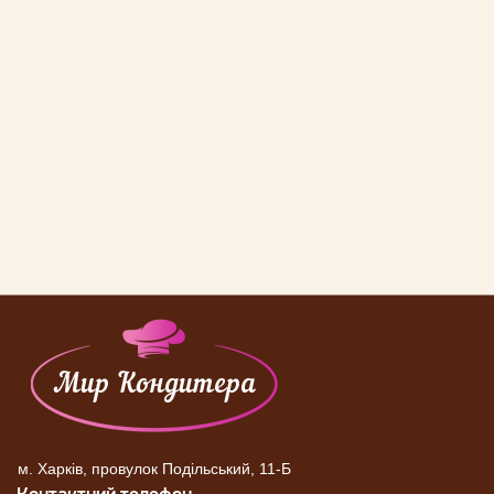
м. Харків, провулок Подільський, 11-Б
Контактний телефон