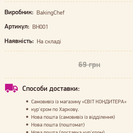
Виробник:
BakingChef
Артикул:
BH001
Наявність:
На складі
69 грн
Способи доставки:
Самовивіз із магазину «СВІТ КОНДИТЕРА»
кур'єром по Харкову.
Нова пошта (самовивіз із відділення)
Нова пошта (поштомат)
Нова пошта (доставка кур'єром)