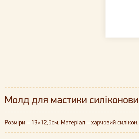
Молд для мастики силіконов
Розміри – 13×12,5см. Матеріал – харчовий силікон. 