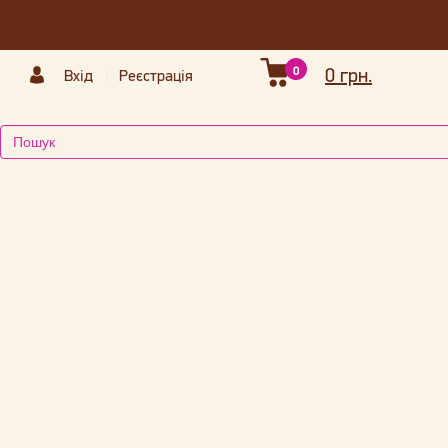
0
0 грн.
Вхід
Реєстрація