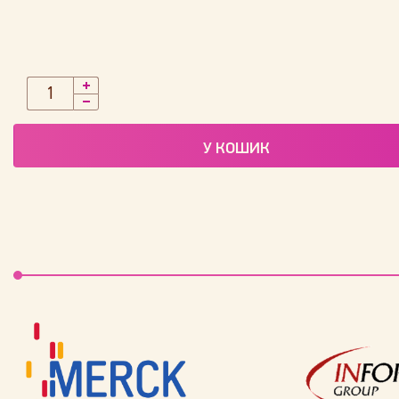
У КОШИК