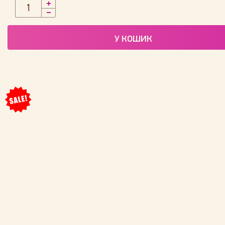
У КОШИК