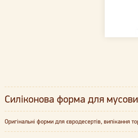
Силіконова форма для мусови
Оригінальні форми для євродесертів, випікання то