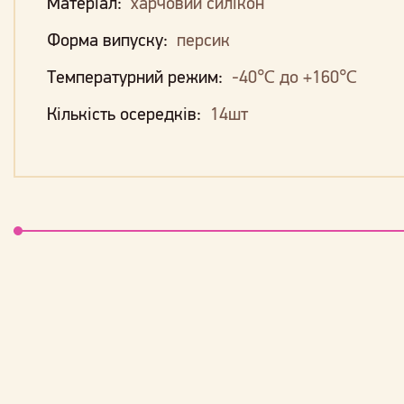
Матеріал:
харчовий силікон
Форма випуску:
персик
Температурний режим:
-40℃ до +160℃
Кількість осередків:
14шт