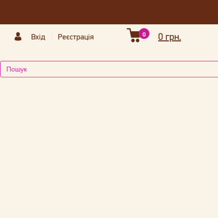
0
0 грн.
Вхід
Реєстрація