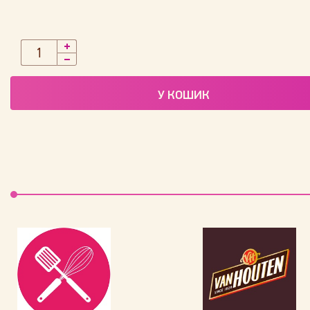
У КОШИК