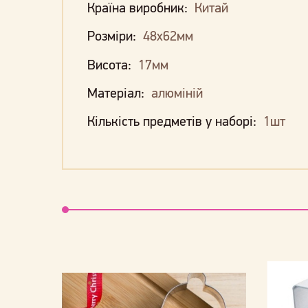
Країна виробник:
Китай
Розміри:
48х62мм
Висота:
17мм
Матеріал:
алюміній
Кількість предметів у наборі:
1шт