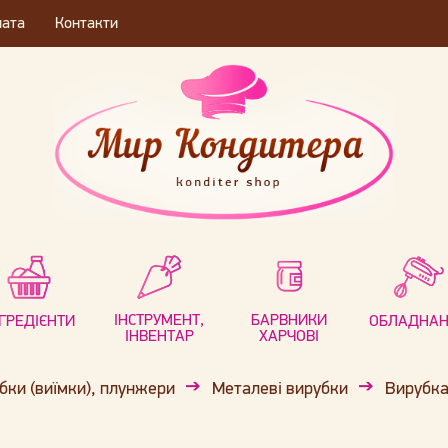
лата
Контакти
ІНСТРУМЕНТ,
БАРВНИКИ
НГРЕДІЄНТИ
ОБЛАДНА
ІНВЕНТАР
ХАРЧОВІ
бки (виїмки), плунжери
Металеві вирубки
Вирубка