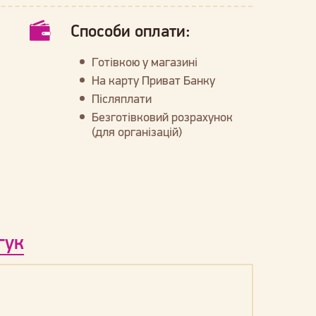
Способи оплати:
Готівкою у магазині
На карту Приват Банку
Післяплати
Безготівковий розрахунок
(для організацій)
гук