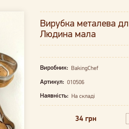
Вирубка металева дл
Людина мала
Виробник:
BakingChef
Артикул:
010506
Наявність:
На складі
34 грн