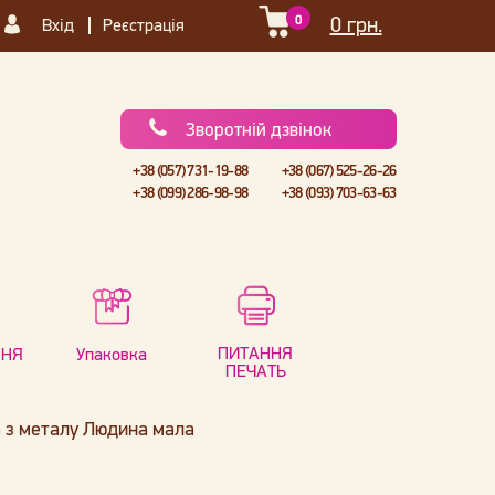
0
0 грн.
Вхід
Реєстрація
Зворотній дзвінок
+38 (057) 731-19-88
+38 (067) 525-26-26
+38 (099) 286-98-98
+38 (093) 703-63-63
ПИТАННЯ
ННЯ
Упаковка
ПЕЧАТЬ
 з металу Людина мала