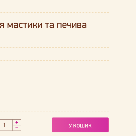
я мастики та печива
У КОШИК