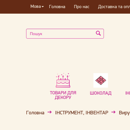
Мова
Головна
Про нас
Доставка та оп
ТОВАРИ ДЛЯ
ШОКОЛАД
І
ДЕКОРУ
Головна
ІНСТРУМЕНТ, ІНВЕНТАР
Виру