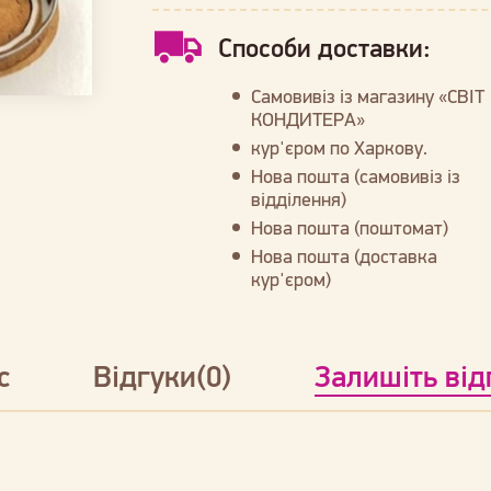
Способи доставки:
Самовивіз із магазину «СВІТ
КОНДИТЕРА»
кур'єром по Харкову.
Нова пошта (самовивіз із
відділення)
Нова пошта (поштомат)
Нова пошта (доставка
кур'єром)
с
Відгуки(0)
Залишіть від