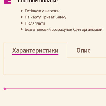
Способи оплати:
Готівкою у магазині
На карту Приват Банку
Післяплати
Безготівковий розрахунок (для організацій)
Характеристики
Опис