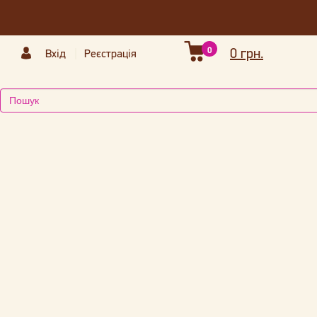
0
0 грн.
Вхід
Реєстрація