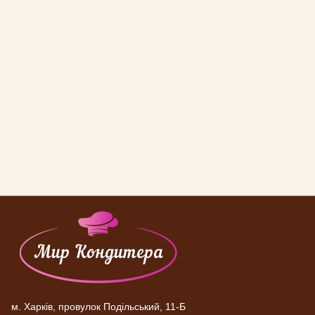
м. Харків, провулок Подільський, 11-Б