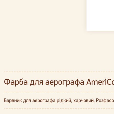
Фарба для аерографа AmeriCol
Барвник для аерографа рідкий, харчовий. Розфасо