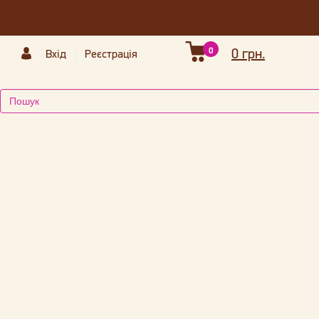
0
0 грн.
Вхід
Реєстрація