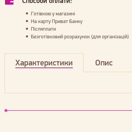
Способи оплати:
Готівкою у магазині
На карту Приват Банку
Післяплати
Безготівковий розрахунок (для організацій)
Характеристики
Опис