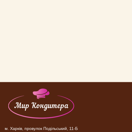
м. Харків, провулок Подільський, 11-Б