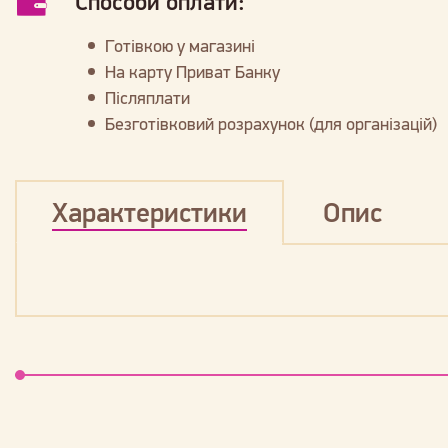
Способи оплати:
Готівкою у магазині
На карту Приват Банку
Післяплати
Безготівковий розрахунок (для організацій)
Характеристики
Опис