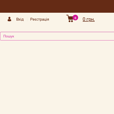
0
0 грн.
Вхід
Реєстрація