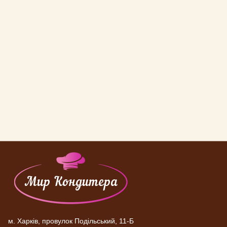
м. Харків, провулок Подільський, 11-Б