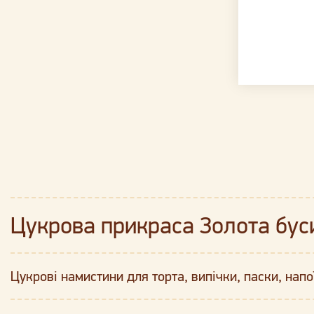
Цукрова прикраса Золота бус
Цукрові намистини для торта, випічки, паски, напо