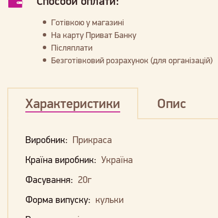
Способи оплати:
Готівкою у магазині
На карту Приват Банку
Післяплати
Безготівковий розрахунок (для організацій)
Характеристики
Опис
Виробник:
Прикраса
Країна виробник:
Україна
Фасування:
20г
Форма випуску:
кульки