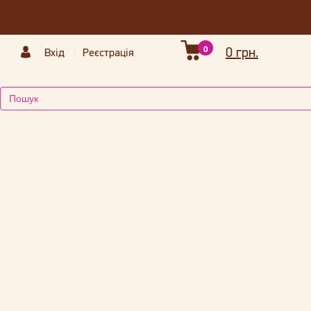
0
0 грн.
Вхід
Реєстрація