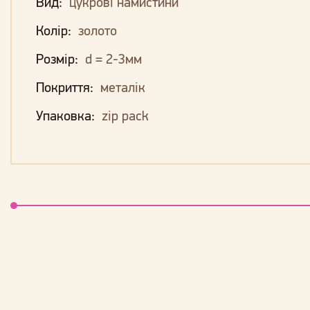
Вид:
цукрові намистини
Колір:
золото
Розмір:
d = 2-3мм
Покриття:
металік
Упаковка:
zip pack