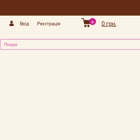
0
0 грн.
Вхід
Реєстрація