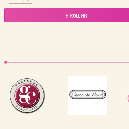
У КОШИК