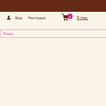
0
0 грн.
Вхід
Реєстрація