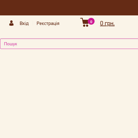
0
0 грн.
Вхід
Реєстрація