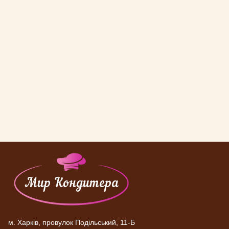
м. Харків, провулок Подільський, 11-Б