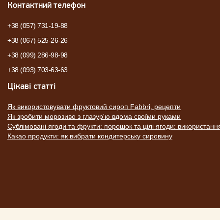
Контактний телефон
+38 (057) 731-19-88
+38 (067) 525-26-26
+38 (099) 286-98-98
+38 (093) 703-63-63
Цікаві статті
Як використовувати фруктовий сироп Fabbri, рецепти
Як зробити морозиво з глазур'ю вдома своїми руками
Сублімовані ягоди та фрукти: порошок та цілі ягоди: використанн
Какао продукти: як вибрати кондитерську сировину